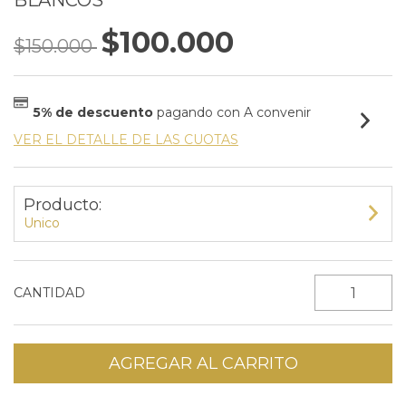
BLANCOS
$100.000
$150.000
5% de descuento
pagando con A convenir
VER EL DETALLE DE LAS CUOTAS
Producto:
Unico
CANTIDAD