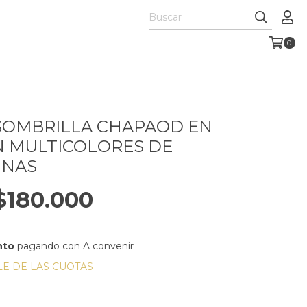
0
SOMBRILLA CHAPAOD EN
 MULTICOLORES DE
INAS
$180.000
nto
pagando con A convenir
LE DE LAS CUOTAS