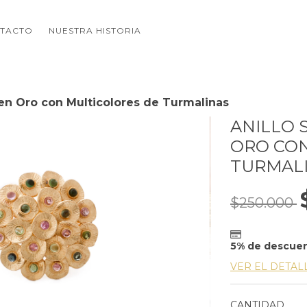
TACTO
NUESTRA HISTORIA
en Oro con Multicolores de Turmalinas
ANILLO 
ORO CON
TURMAL
$250.000
5% de descue
VER EL DETAL
CANTIDAD