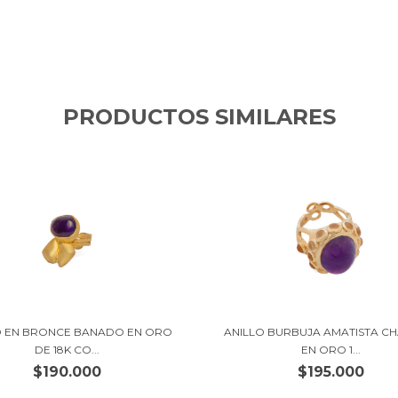
PRODUCTOS SIMILARES
O EN BRONCE BANADO EN ORO
ANILLO BURBUJA AMATISTA C
DE 18K CO...
EN ORO 1...
$190.000
$195.000