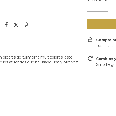
Compra p
Tus datos 
 piedras de turmalina multicolores, este
Cambios y
ue los atuendos que ha usado una y otra vez
Si no te gu