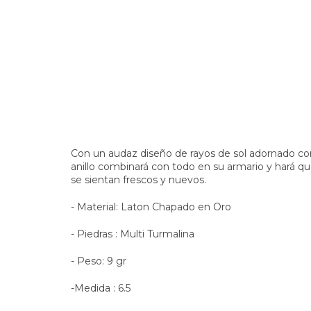
Con un audaz diseño de rayos de sol adornado con
anillo combinará con todo en su armario y hará q
se sientan frescos y nuevos.
- Material: Laton Chapado en Oro
- Piedras : Multi Turmalina
- Peso: 9 gr
-Medida : 6.5