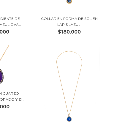
DIENTE DE
COLLAR EN FORMA DE SOL EN
 AZUL OVAL
LAPIS LAZULI
.000
$180.000
N CUARZO
RADO Y ZI...
.000