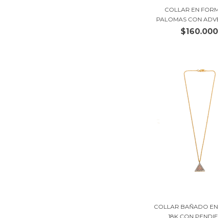
COLLAR EN FOR
PALOMAS CON ADVEN
$160.00
COLLAR BAÑADO EN
18K CON PENDIEN