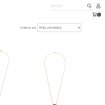
0
Ordenar por