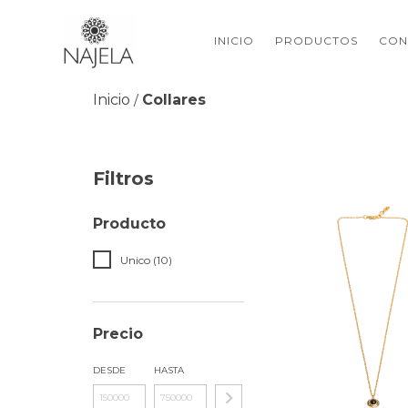
INICIO
PRODUCTOS
CON
Inicio
Collares
/
Filtros
Producto
Unico (10)
Precio
DESDE
HASTA