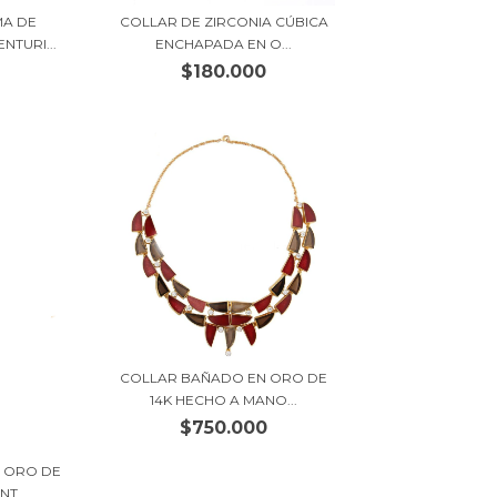
MA DE
COLLAR DE ZIRCONIA CÚBICA
TURI...
ENCHAPADA EN O...
0
$180.000
COLLAR BAÑADO EN ORO DE
14K HECHO A MANO...
$750.000
 ORO DE
T...