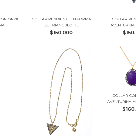
CON ONYX
COLLAR PENDIENTE EN FORMA
COLLAR PEN
A...
DE TRIANGULO H...
AVENTURINA
$150.000
$150
COLLAR CO
AVENTURINA MO
$160