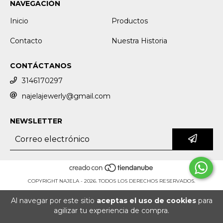
NAVEGACIÓN
Inicio
Productos
Contacto
Nuestra Historia
CONTÁCTANOS
3146170297
najelajewerly@gmail.com
NEWSLETTER
COPYRIGHT NAJELA - 2026. TODOS LOS DERECHOS RESERVADOS.
Al navegar por este sitio
aceptas el uso de cookies
para
agilizar tu experiencia de compra.