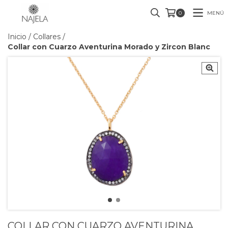
MENÚ
0
Inicio
/
Collares
/
Collar con Cuarzo Aventurina Morado y Zircon Blanc
COLLAR CON CUARZO AVENTURINA